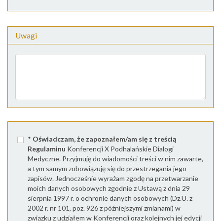
Uwagi
*
Oświadczam, że zapoznałem/am się z treścią
Regulaminu
Konferencji X Podhalańskie Dialogi
Medyczne. Przyjmuję do wiadomości treści w nim zawarte,
a tym samym zobowiązuję się do przestrzegania jego
zapisów. Jednocześnie wyrażam zgodę na przetwarzanie
moich danych osobowych zgodnie z Ustawą z dnia 29
sierpnia 1997 r. o ochronie danych osobowych (Dz.U. z
2002 r. nr 101, poz. 926 z późniejszymi zmianami) w
związku z udziałem w Konferencji oraz kolejnych jej edycji