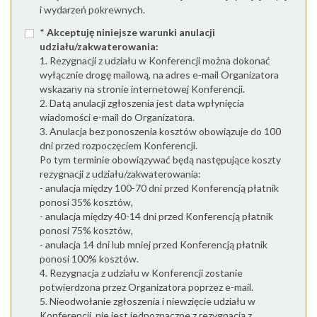
i wydarzeń pokrewnych.
*
Akceptuję niniejsze warunki anulacji
udziału/zakwaterowania:
1. Rezygnacji z udziału w Konferencji można dokonać
wyłącznie drogę mailową, na adres e-mail Organizatora
wskazany na stronie internetowej Konferencji.
2. Datą anulacji zgłoszenia jest data wpłynięcia
wiadomości e-mail do Organizatora.
3. Anulacja bez ponoszenia kosztów obowiązuje do 100
dni przed rozpoczęciem Konferencji.
Po tym terminie obowiązywać będą następujące koszty
rezygnacji z udziału/zakwaterowania:
- anulacja między 100-70 dni przed Konferencją płatnik
ponosi 35% kosztów,
- anulacja między 40-14 dni przed Konferencją płatnik
ponosi 75% kosztów,
- anulacja 14 dni lub mniej przed Konferencją płatnik
ponosi 100% kosztów.
4. Rezygnacja z udziału w Konferencji zostanie
potwierdzona przez Organizatora poprzez e-mail.
5. Nieodwołanie zgłoszenia i niewzięcie udziału w
Konferencji, nie jest jednoznaczne z rezygnacją z