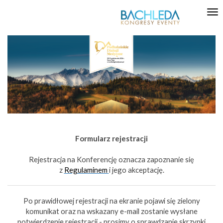
Tog
nav
Formularz rejestracji
Rejestracja na Konferencję oznacza zapoznanie się
z
Regulaminem
i jego akceptację.
Po prawidłowej rejestracji na ekranie pojawi się zielony
komunikat oraz na wskazany e-mail zostanie wysłane
potwierdzenie rejestracji - prosimy o sprawdzanie skrzynki