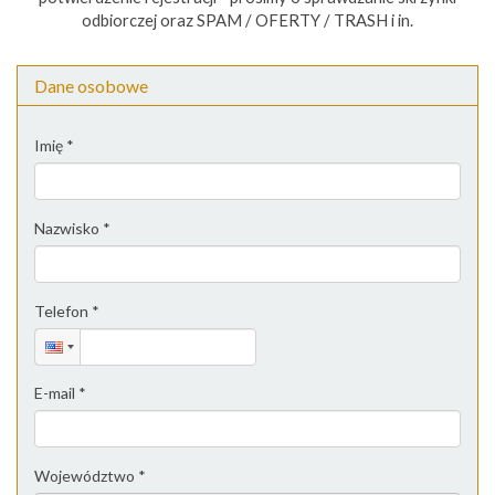
odbiorczej oraz SPAM / OFERTY / TRASH i in.
Dane osobowe
Imię
*
Nazwisko
*
Telefon
*
E-mail
*
Województwo
*