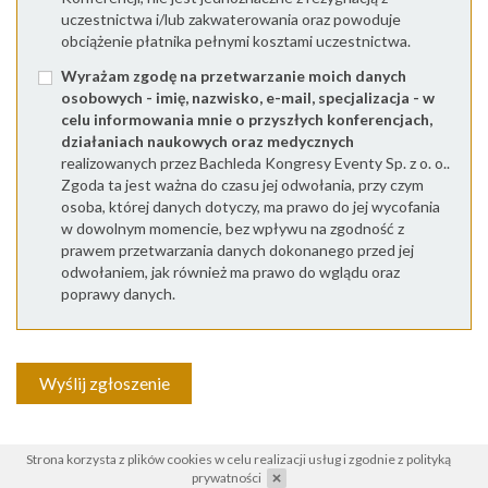
uczestnictwa i/lub zakwaterowania oraz powoduje
obciążenie płatnika pełnymi kosztami uczestnictwa.
Wyrażam zgodę na przetwarzanie moich danych
osobowych - imię, nazwisko, e-mail, specjalizacja - w
celu informowania mnie o przyszłych konferencjach,
działaniach naukowych oraz medycznych
realizowanych przez Bachleda Kongresy Eventy Sp. z o. o..
Zgoda ta jest ważna do czasu jej odwołania, przy czym
osoba, której danych dotyczy, ma prawo do jej wycofania
w dowolnym momencie, bez wpływu na zgodność z
prawem przetwarzania danych dokonanego przed jej
odwołaniem, jak również ma prawo do wglądu oraz
poprawy danych.
Wyślij zgłoszenie
Strona korzysta z plików cookies w celu realizacji usług i zgodnie z
polityką
prywatności