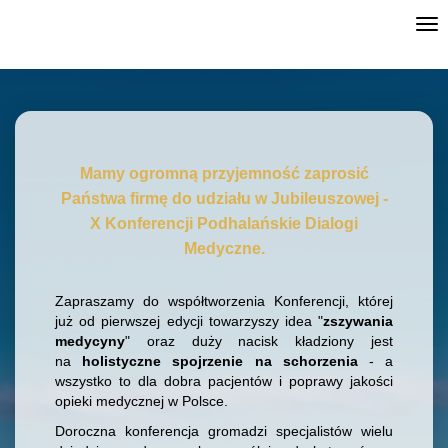
Tog
nav
Mamy ogromną przyjemność zaprosić
Państwa firmę do udziału w Jubileuszowej -
X Konferencji Podhalańskie Dialogi
Medyczne.
Zapraszamy do współtworzenia Konferencji, której
już od pierwszej edycji towarzyszy idea "
zszywania
medycyny
" oraz duży nacisk kładziony jest
na
holistyczne spojrzenie na schorzenia
- a
wszystko to dla dobra pacjentów i poprawy jakości
opieki medycznej w Polsce.
Doroczna konferencja gromadzi specjalistów wielu